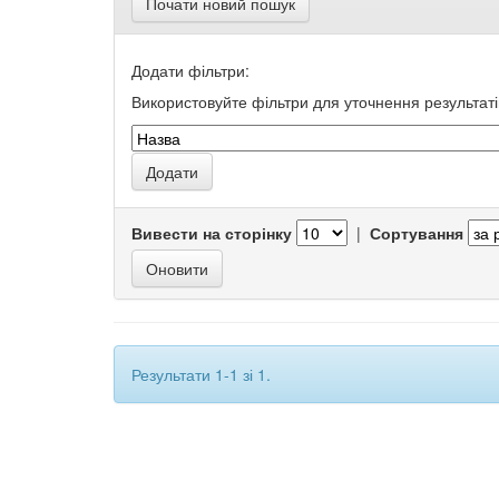
Почати новий пошук
Додати фільтри:
Використовуйте фільтри для уточнення результаті
Вивести на сторінку
|
Сортування
Результати 1-1 зі 1.