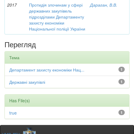
2017
Протидія злочинам у сфері
Дараган, В.В.
державних закупівель
підрозділами Департаменту
захисту економіки
Національної поліції України
Перегляд
Тема
Департамент захисту економіки Нац...
1
Державні закупівлі
1
Has File(s)
true
1