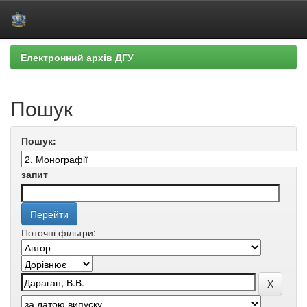
Skip
Електронний архів ДГУ
navigation
Пошук
Пошук:
запит
Поточні фільтри: