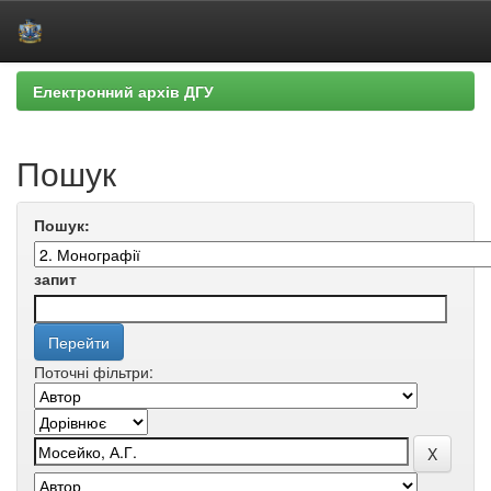
Skip
Електронний архів ДГУ
navigation
Пошук
Пошук:
запит
Поточні фільтри: