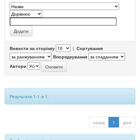
Вивести на сторінку
|
Сортування
Впорядкування
Автори
Результати 1-1 зі 1.
назад
1
далі