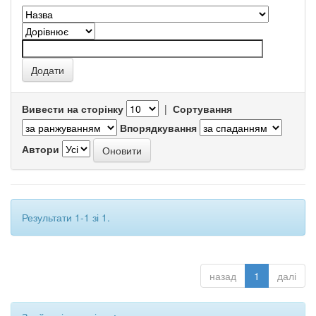
Вивести на сторінку
|
Сортування
Впорядкування
Автори
Результати 1-1 зі 1.
назад
1
далі