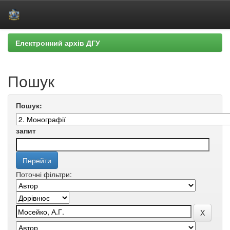
Skip
Електронний архів ДГУ
navigation
Пошук
Пошук:
запит
Поточні фільтри: