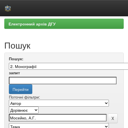
Skip
Електронний архів ДГУ
navigation
Пошук
Пошук:
запит
Поточні фільтри: