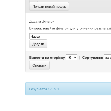
Почати новий пошук
Додати фільтри:
Використовуйте фільтри для уточнення результаті
Вивести на сторінку
|
Сортування
Результати 1-1 зі 1.