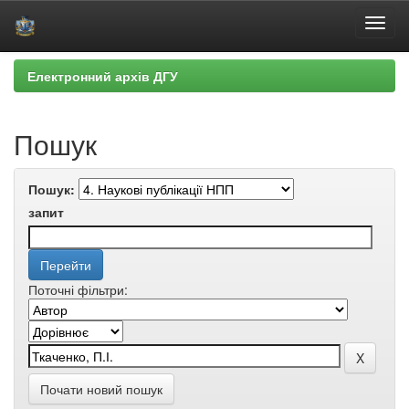
Skip
Електронний архів ДГУ
navigation
Пошук
Пошук:
запит
Поточні фільтри:
Почати новий пошук