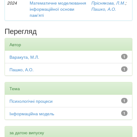
2024
Математичне моделювання
Пріснякова, Л.М.
;
інформаційної основи
Пашко, А.О.
пам'яті
Перегляд
Автор
Варакута, М.Л.
1
Пашко, А.О.
1
Тема
Психологічні процеси
1
Інформаційна модель
1
за датою випуску