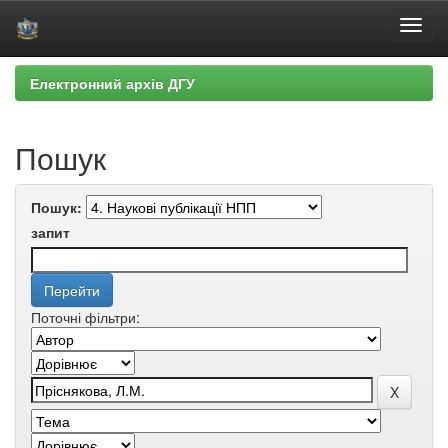
Skip
Електронний архів ДГУ
navigation
Пошук
Пошук:
запит
Поточні фільтри: