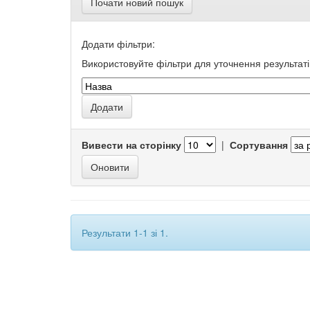
Почати новий пошук
Додати фільтри:
Використовуйте фільтри для уточнення результаті
Вивести на сторінку
|
Сортування
Результати 1-1 зі 1.