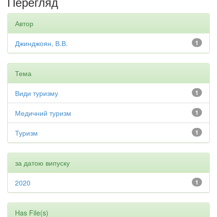
Перегляд
Автор
Джинджоян, В.В.
1
Тема
Види туризму
1
Медичний туризм
1
Туризм
1
за датою випуску
2020
1
Has File(s)