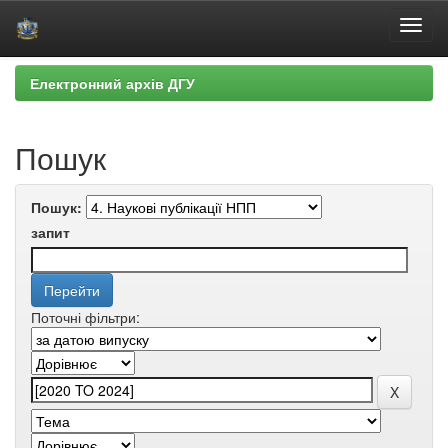
Skip
Електронний архів ДГУ
navigation
Пошук
Пошук:
запит
Поточні фільтри: