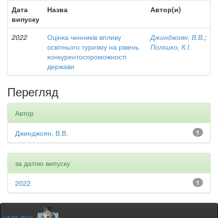
Дата
Назва
Автор(и)
випуску
2022
Оцінка чинників впливу
Джинджоян, В.В.
;
освітнього туризму на рівень
Полішко, К.І.
конкурентоспроможності
держави
Перегляд
Автор
Джинджоян, В.В.
1
за датою випуску
2022
1