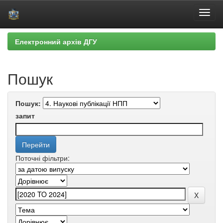
Skip
Електронний архів ДГУ
navigation
Пошук
Пошук:
запит
Поточні фільтри: