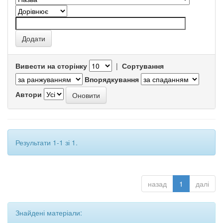
Вивести на сторінку
|
Сортування
Впорядкування
Автори
Результати 1-1 зі 1.
назад
1
далі
Знайдені матеріали: