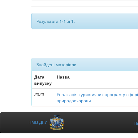
Результати 1-1 зі 1.
Знайдені матеріали:
Дата
Назва
випуску
2020
Реалізація туристичних програм у сфері
природоохорони
НМВ ДГУ
П