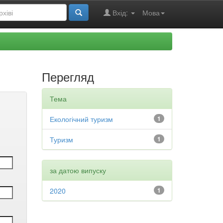
Вхід:
Мова
Перегляд
Тема
Екологічний туризм
1
Туризм
1
за датою випуску
2020
1