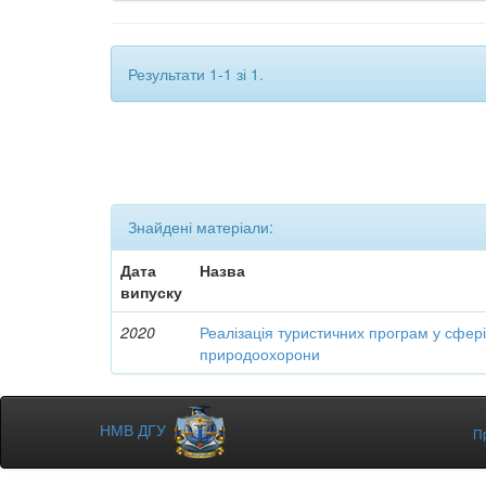
Результати 1-1 зі 1.
Знайдені матеріали:
Дата
Назва
випуску
2020
Реалізація туристичних програм у сфері
природоохорони
НМВ ДГУ
П