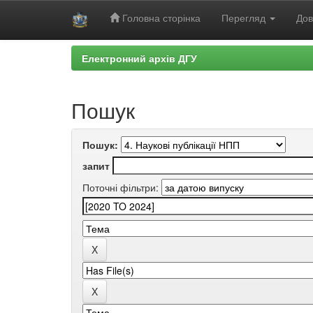
Головна сторінка
Перегляд
Дов
Skip
Електронний архів ДГУ
navigation
Пошук
Пошук:
запит
Поточні фільтри: