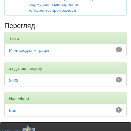
формування міжнародної
конкурентоспроможності
Перегляд
Тема
Міжнародна міграція
1
за датою випуску
2022
1
Has File(s)
true
1