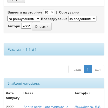
Вивести на сторінку
|
Сортування
Впорядкування
Автори
Результати 1-1 зі 1.
назад
1
далі
Знайдені матеріали:
Дата
Назва
Автор(и)
випуску
2022
Вплив освітнього туризму на
Джинджоян, В.В.