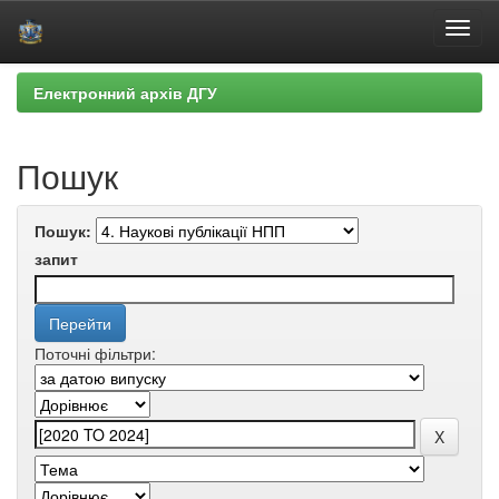
Skip
Електронний архів ДГУ
navigation
Пошук
Пошук:
запит
Поточні фільтри: