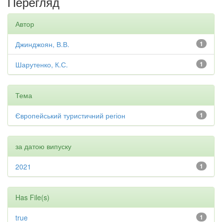
Перегляд
Автор
Джинджоян, В.В.
1
Шарутенко, К.С.
1
Тема
Європейський туристичний регіон
1
за датою випуску
2021
1
Has File(s)
true
1