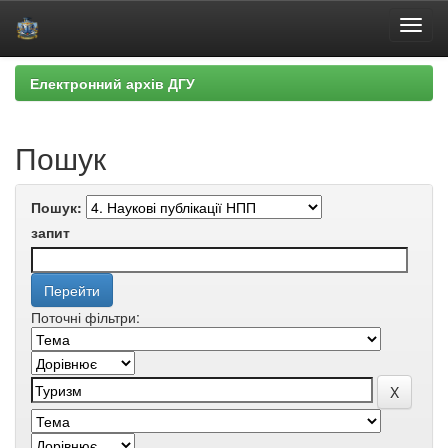
Skip
Електронний архів ДГУ
navigation
Пошук
Пошук:
запит
Поточні фільтри: