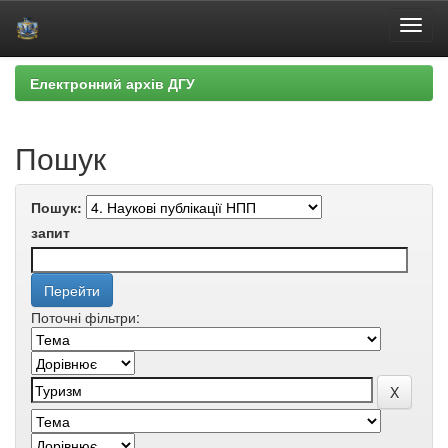
Skip
Електронний архів ДГУ
navigation
Пошук
Пошук:
запит
Поточні фільтри: