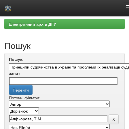
Skip
Електронний архів ДГУ
navigation
Пошук
Пошук:
запит
Поточні фільтри: