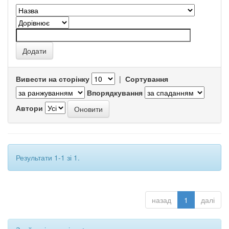
Вивести на сторінку
|
Сортування
Впорядкування
Автори
Результати 1-1 зі 1.
назад
1
далі