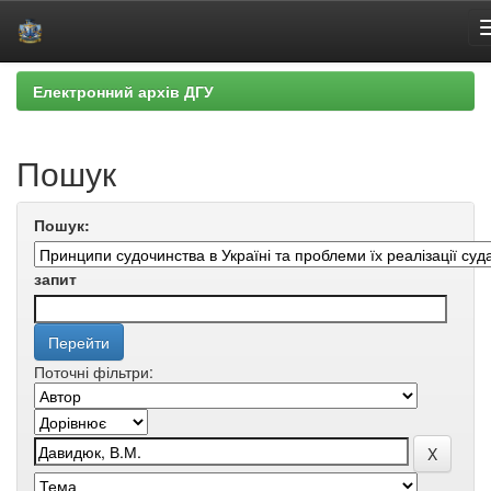
Skip
Електронний архів ДГУ
navigation
Пошук
Пошук:
запит
Поточні фільтри: