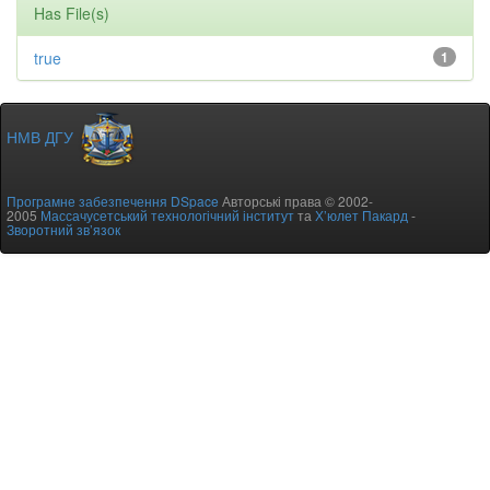
Has File(s)
true
1
НМВ ДГУ
Програмне забезпечення DSpace
Авторські права © 2002-
2005
Массачусетський технологічний інститут
та
Х’юлет Пакард
-
Зворотний зв’язок