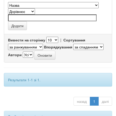
Вивести на сторінку
|
Сортування
Впорядкування
Автори
Результати 1-1 зі 1.
назад
1
далі