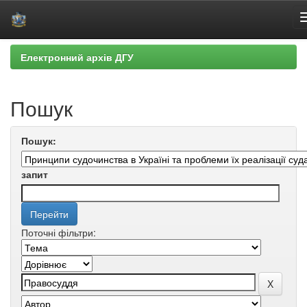
Skip
Електронний архів ДГУ
navigation
Пошук
Пошук:
запит
Поточні фільтри: