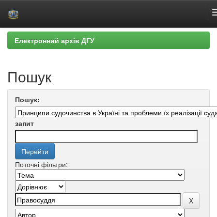
Skip
Електронний архів ДГУ
navigation
Пошук
Пошук:
запит
Поточні фільтри: