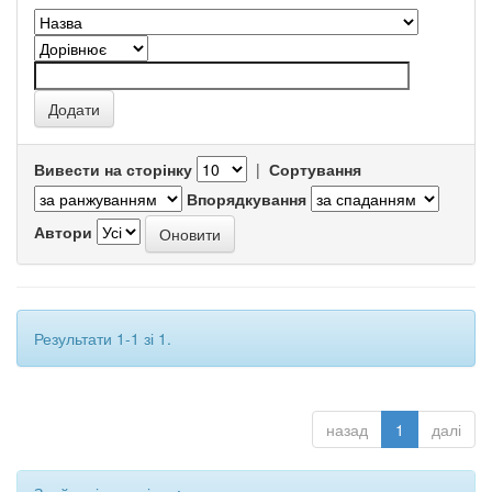
Вивести на сторінку
|
Сортування
Впорядкування
Автори
Результати 1-1 зі 1.
назад
1
далі