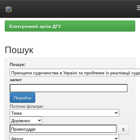
Skip
Електронний архів ДГУ
navigation
Пошук
Пошук:
запит
Поточні фільтри: