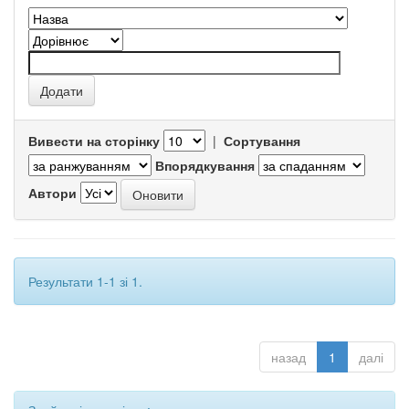
Вивести на сторінку
|
Сортування
Впорядкування
Автори
Результати 1-1 зі 1.
назад
1
далі