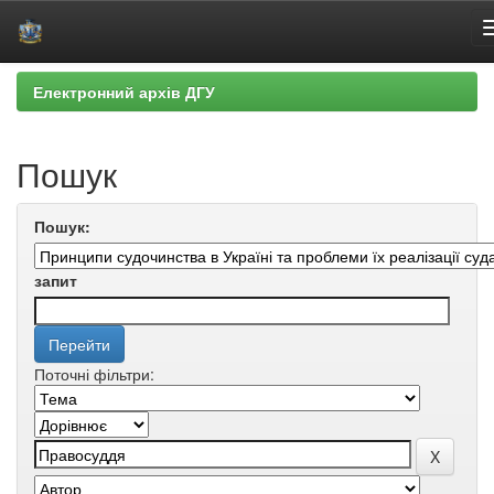
Skip
Електронний архів ДГУ
navigation
Пошук
Пошук:
запит
Поточні фільтри: