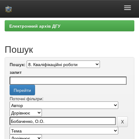
Skip
Електронний архів ДГУ
navigation
Пошук
Пошук:
запит
Поточні фільтри: