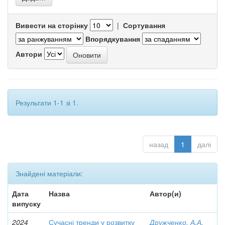
Вивести на сторінку
|
Сортування
Впорядкування
Автори
Результати 1-1 зі 1.
назад
1
далі
Знайдені матеріали:
Дата
Назва
Автор(и)
випуску
2024
Сучасні тренди у розвитку
Дружченко, А.А.