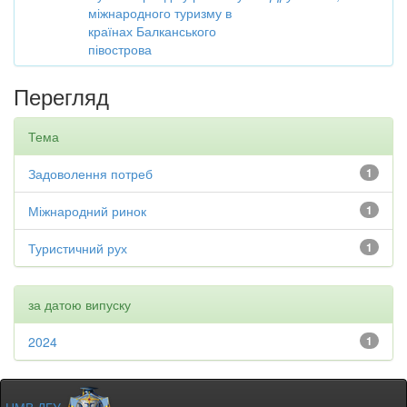
міжнародного туризму в
країнах Балканського
півострова
Перегляд
Тема
Задоволення потреб
1
Міжнародний ринок
1
Туристичний рух
1
за датою випуску
2024
1