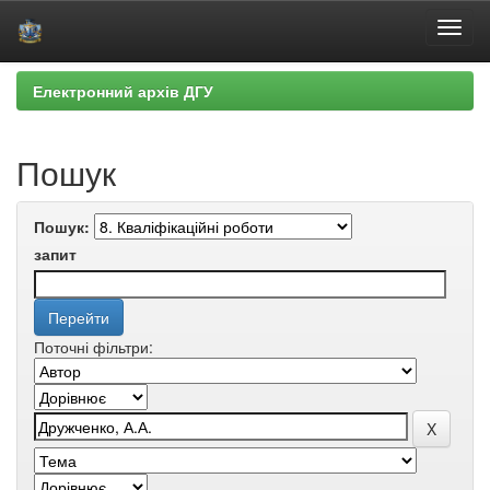
Skip
Електронний архів ДГУ
navigation
Пошук
Пошук:
запит
Поточні фільтри: