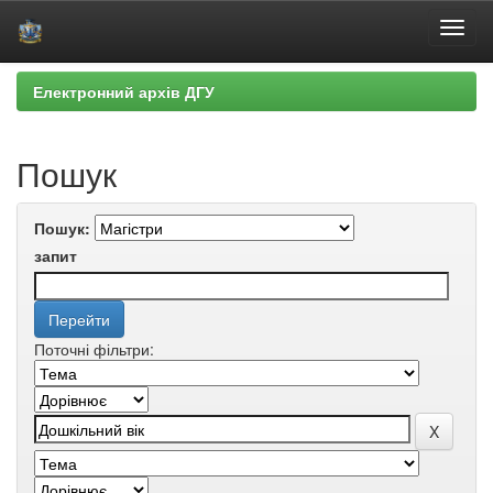
Skip
Електронний архів ДГУ
navigation
Пошук
Пошук:
запит
Поточні фільтри: