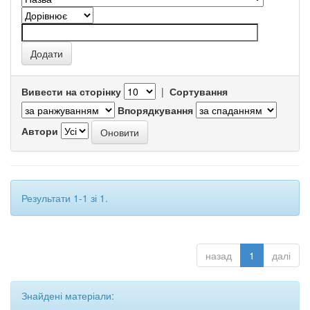
Вивести на сторінку
|
Сортування
Впорядкування
Автори
Результати 1-1 зі 1.
назад
1
далі
Знайдені матеріали: