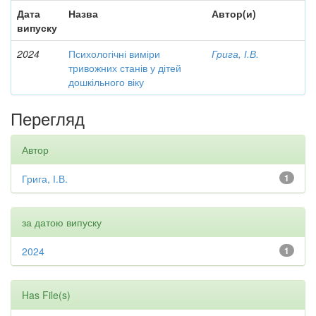
Дата
Назва
Автор(и)
випуску
2024
Психологічні виміри
Грига, І.В.
тривожних станів у дітей
дошкільного віку
Перегляд
Автор
Грига, І.В.
1
за датою випуску
2024
1
Has File(s)