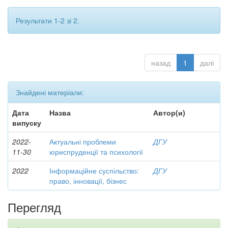
Результати 1-2 зі 2.
назад
1
далі
Знайдені матеріали:
Дата
Назва
Автор(и)
випуску
2022-
Актуальні проблеми
ДГУ
11-30
юриспруденції та психології
2022
Інформаційне суспільство:
ДГУ
право, інновації, бізнес
Перегляд