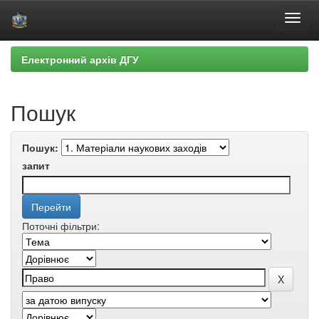
Skip
Електронний архів ДГУ
navigation
Пошук
Пошук:
запит
Поточні фільтри: