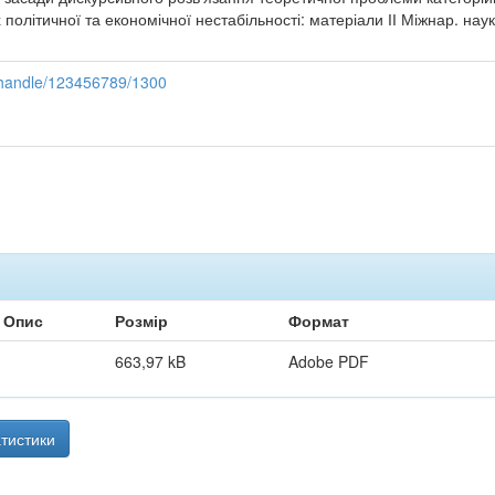
політичної та економічної нестабільності: матеріали ІІ Міжнар. наук.
ui/handle/123456789/1300
Опис
Розмір
Формат
663,97 kB
Adobe PDF
тистики