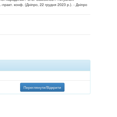
-практ. конф. (Дніпро, 22 грудня 2023 р.). - Дніпро
Переглянути/Відкрити