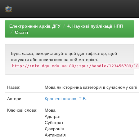
Skip
Електронний архів ДГУ
4. Наукові публікації НПП
navigation
Статті
Будь ласка, використовуйте цей ідентифікатор, щоб
цитувати або посилатися на цей матеріал:
http://info.dgu.edu.ua:80/jspui/handle/123456789/18
Назва:
Мова як історична категорія в сучасному світі
Автори:
Крашеніннікова, Т.В.
Ключові слова:
Мова
Адстрат
Субстрат
Діахронія
Антиномія